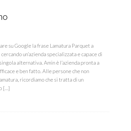
no
are su Google la frase Lamatura Parquet a
 cercando un’azienda specializzata e capace di
singola alternativa. Amin è l’azienda pronta a
fficace e ben fatto. Alle persone che non
amatura, ricordiamo che si tratta di un
o […]