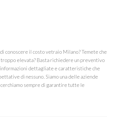
 di conoscere il costo vetraio Milano? Temete che
ia troppo elevata? Basta richiedere un preventivo
 informazioni dettagliate e caratteristiche che
ettative di nessuno. Siamo una delle aziende
e cerchiamo sempre di garantire tutte le
]