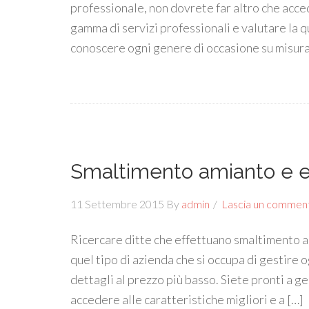
professionale, non dovrete far altro che acced
gamma di servizi professionali e valutare la qu
conoscere ogni genere di occasione su misura, 
Smaltimento amianto e e
11 Settembre 2015
By
admin
Lascia un commen
Ricercare ditte che effettuano smaltimento a
quel tipo di azienda che si occupa di gestire o
dettagli al prezzo più basso. Siete pronti a g
accedere alle caratteristiche migliori e a […]