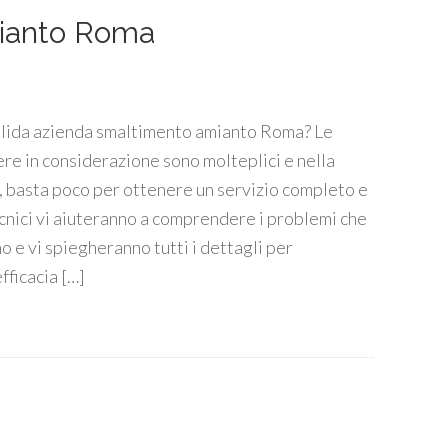
ianto Roma
lida azienda smaltimento amianto Roma? Le
ere in considerazione sono molteplici e nella
, basta poco per ottenere un servizio completo e
tecnici vi aiuteranno a comprendere i problemi che
o e vi spiegheranno tutti i dettagli per
fficacia […]