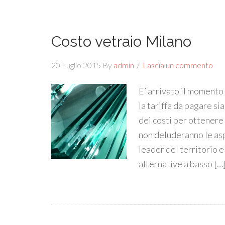
Costo vetraio Milano
20 Luglio 2015
By
admin
Lascia un commento
E’ arrivato il momento
la tariffa da pagare s
dei costi per ottenere
non deluderanno le asp
leader del territorio 
alternative a basso […