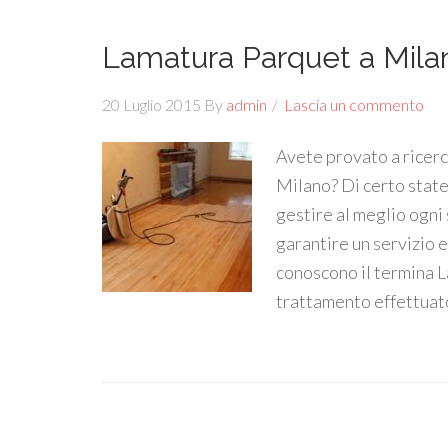
Lamatura Parquet a Mila
20 Luglio 2015
By
admin
Lascia un commento
Avete provato a ricerc
Milano? Di certo state
gestire al meglio ogni 
garantire un servizio e
conoscono il termina L
trattamento effettuat