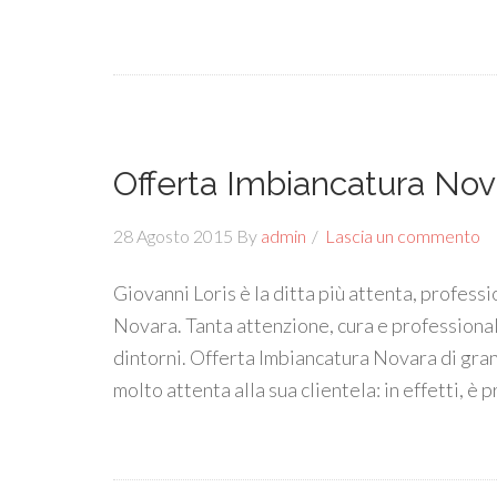
Offerta Imbiancatura Nov
28 Agosto 2015
By
admin
Lascia un commento
Giovanni Loris è la ditta più attenta, professi
Novara. Tanta attenzione, cura e professionali
dintorni. Offerta Imbiancatura Novara di gran
molto attenta alla sua clientela: in effetti, è 