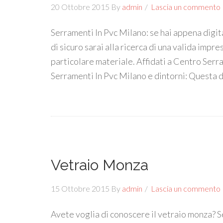
20 Ottobre 2015
By
admin
Lascia un commento
Serramenti In Pvc Milano: se hai appena digit
di sicuro sarai alla ricerca di una valida impre
particolare materiale. Affidati a Centro Serr
Serramenti In Pvc Milano e dintorni: Questa d
Vetraio Monza
15 Ottobre 2015
By
admin
Lascia un commento
Avete voglia di conoscere il vetraio monza? Se