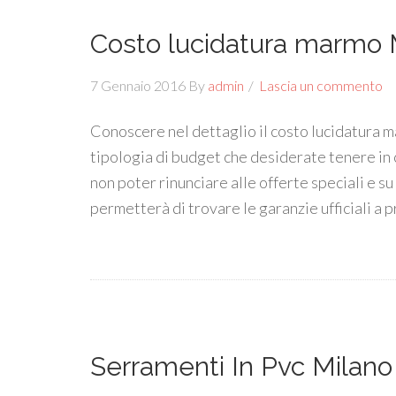
Costo lucidatura marmo 
7 Gennaio 2016
By
admin
Lascia un commento
Conoscere nel dettaglio il costo lucidatura
tipologia di budget che desiderate tenere in
non poter rinunciare alle offerte speciali e su
permetterà di trovare le garanzie ufficiali a 
Serramenti In Pvc Milano