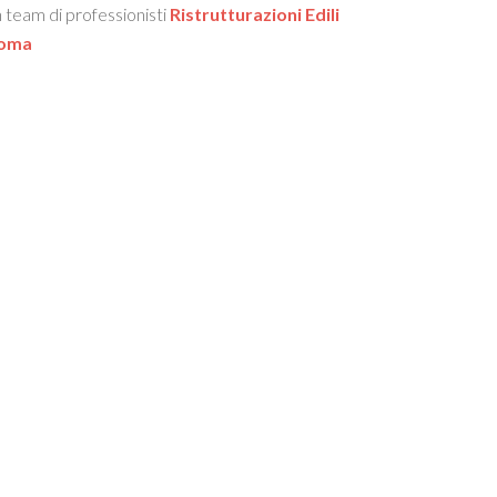
 team di professionisti
Ristrutturazioni Edili
oma