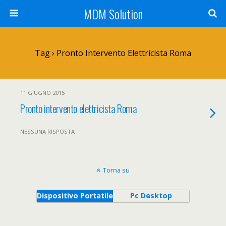
MDM Solution
Tag › Pronto Intervento Elettricista Roma
11 GIUGNO 2015
Pronto intervento elettricista Roma
NESSUNA RISPOSTA
Torna su
Dispositivo Portatile
Pc Desktop