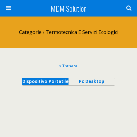
MDM Solution
Categorie ›
Termotecnica E Servizi Ecologici
Torna su
Dispositivo Portatile
Pc Desktop