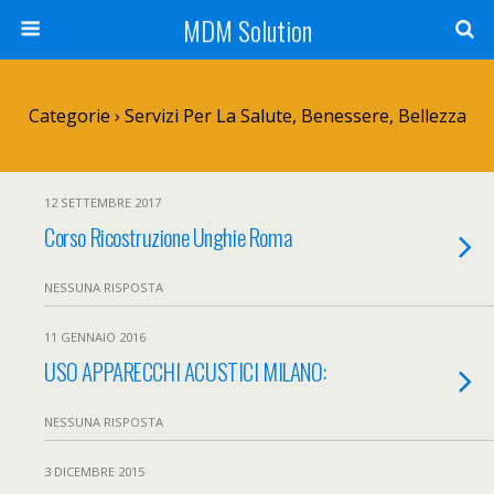
MDM Solution
Categorie ›
Servizi Per La Salute, Benessere, Bellezza
12 SETTEMBRE 2017
Corso Ricostruzione Unghie Roma
NESSUNA RISPOSTA
11 GENNAIO 2016
USO APPARECCHI ACUSTICI MILANO:
NESSUNA RISPOSTA
3 DICEMBRE 2015