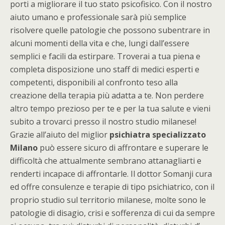
porti a migliorare il tuo stato psicofisico. Con il nostro
aiuto umano e professionale sarà più semplice
risolvere quelle patologie che possono subentrare in
alcuni momenti della vita e che, lungi dall’essere
semplici e facili da estirpare. Troverai a tua piena e
completa disposizione uno staff di medici esperti e
competenti, disponibili al confronto teso alla
creazione della terapia più adatta a te. Non perdere
altro tempo prezioso per te e per la tua salute e vieni
subito a trovarci presso il nostro studio milanese!
Grazie all’aiuto del miglior
psichiatra specializzato
Milano
può essere sicuro di affrontare e superare le
difficoltà che attualmente sembrano attanagliarti e
renderti incapace di affrontarle. Il dottor Somanji cura
ed offre consulenze e terapie di tipo psichiatrico, con il
proprio studio sul territorio milanese, molte sono le
patologie di disagio, crisi e sofferenza di cui da sempre