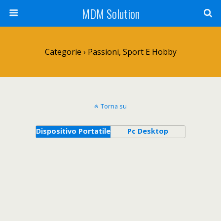
MDM Solution
Categorie ›
Passioni, Sport E Hobby
Torna su
Dispositivo Portatile
Pc Desktop