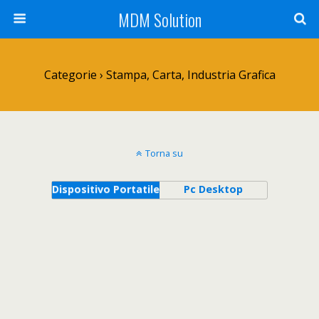
MDM Solution
Categorie ›
Stampa, Carta, Industria Grafica
Torna su
Dispositivo Portatile
Pc Desktop