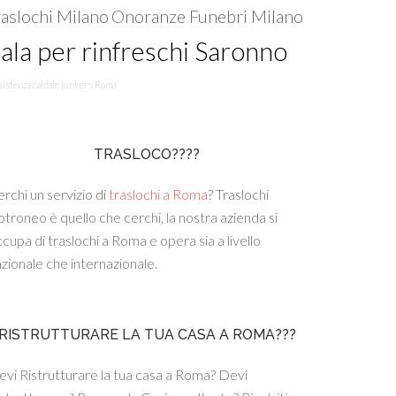
raslochi Milano
Onoranze Funebri Milano
ala per rinfreschi Saronno
sistenza caldaie junkers Roma
TRASLOCO????
rchi un servizio di
traslochi a Roma
? Traslochi
troneo è quello che cerchi, la nostra azienda si
cupa di traslochi a Roma e opera sia a livello
zionale che internazionale.
RISTRUTTURARE LA TUA CASA A ROMA???
vi Ristrutturare la tua casa a Roma? Devi