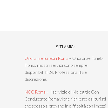
SITI AMICI:
Onoranze funebri Roma
– Onoranze Funebri
Roma, i nostri servizi sono sempre
disponibili H24. Professionalità e
discrezione.
NCC Roma
– Il servizio di Noleggio Con
Conducente Roma viene richiesto dai turisti
che spesso si trovano in difficoltà con i mezzi