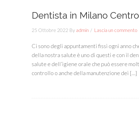
Dentista in Milano Centro
25 Ottobre 2022
By
admin
Lascia un commento
Ci sono degli appuntamenti fissi ogni anno c
della nostra salute è uno di questi e con il de
salute e dell’igiene orale che può essere molt
controllo o anche della manutenzione dei […]